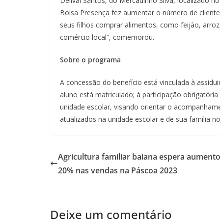
Delival Santos, do Mercadinho Silva, localizado no
Bolsa Presença fez aumentar o número de client
seus filhos comprar alimentos, como feijão, arroz
comércio local”, comemorou.
Sobre o programa
A concessão do benefício está vinculada à assidu
aluno está matriculado; à participação obrigatór
unidade escolar, visando orientar o acompanham
atualizados na unidade escolar e de sua família n
Agricultura familiar baiana espera aument
20% nas vendas na Páscoa 2023
Deixe um comentário