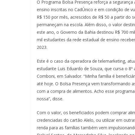
O Programa Bolsa Presença reforça a segurança a
ensino inscritas no CadÚnico e em condição de vu
R$ 150 por mês, acrescidos de R$ 50 a partir do 
permaneçam na escola. Além disso, o valor dest
este ano, o Governo da Bahia destinou R$ 700 mil
mil estudantes da rede estadual de ensino recebe
2023.
Este é o caso da operadora de telemarketing, atu
estudante Luis Eduardo de Souza, que cursa o 8º 
Comboni, em Salvador. “Minha família é beneficiá
até hoje. O Bolsa Presença vem transformando as
com a compra de alimentos. Acho esse programa 
nossa”, disse.
Com o valor, os beneficiados podem comprar alime
credenciadas do cartão Alelo, ou utilizar em outr
renda para as famílias também vem impulsionan