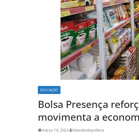
EDUCAÇÃO
Bolsa Presença reforç
movimenta a economi
março 16, 2023
falandodepolitica