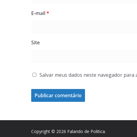
E-mail
*
Site
Salvar meus dados neste navegador para 
Copyright © 2026
Falando de Politica
.