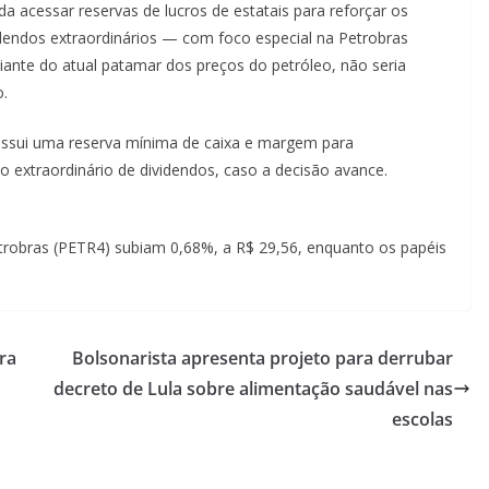
a acessar reservas de lucros de estatais para reforçar os
idendos extraordinários — com foco especial na Petrobras
ante do atual patamar dos preços do petróleo, não seria
o.
possui uma reserva mínima de caixa e margem para
o extraordinário de dividendos, caso a decisão avance.
etrobras (PETR4) subiam 0,68%, a R$ 29,56, enquanto os papéis
ra
Bolsonarista apresenta projeto para derrubar
decreto de Lula sobre alimentação saudável nas
escolas