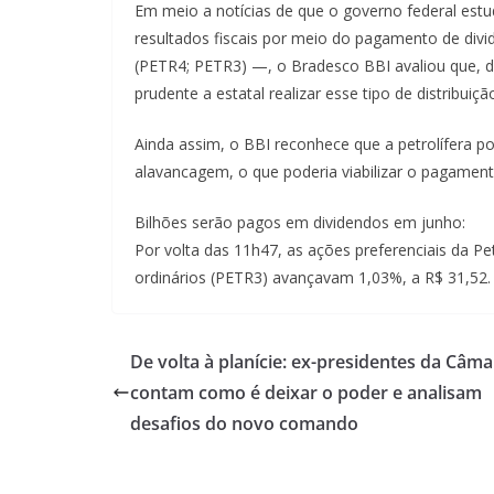
Em meio a notícias de que o governo federal estud
resultados fiscais por meio do pagamento de div
(PETR4; PETR3) —, o Bradesco BBI avaliou que, di
prudente a estatal realizar esse tipo de distribuiçã
Ainda assim, o BBI reconhece que a petrolífera 
alavancagem, o que poderia viabilizar o pagament
Bilhões serão pagos em dividendos em junho:
Por volta das 11h47, as ações preferenciais da P
ordinários (PETR3) avançavam 1,03%, a R$ 31,52.
De volta à planície: ex-presidentes da Câma
contam como é deixar o poder e analisam
desafios do novo comando