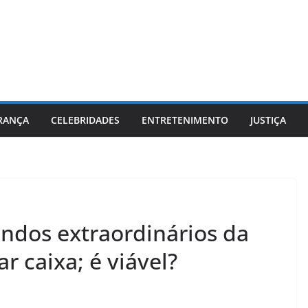
RANÇA
CELEBRIDADES
ENTRETENIMENTO
JUSTIÇA
endos extraordinários da
r caixa; é viável?