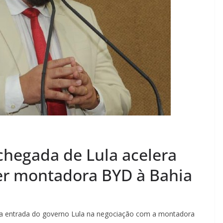
chegada de Lula acelera
er montadora BYD à Bahia
e a entrada do governo Lula na negociação com a montadora