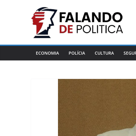
Pular
para
o
conteúdo
ECONOMIA
POLÍCIA
CULTURA
SEGU