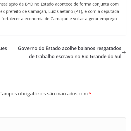
 instalação da BYD no Estado acontece de forma conjunta com
e ex-prefeito de Camaçari, Luiz Caetano (PT), e com a deputada
s fortalecer a economia de Camaçari e voltar a gerar emprego
ues
Governo do Estado acolhe baianos resgatados
de trabalho escravo no Rio Grande do Sul
Campos obrigatórios são marcados com
*