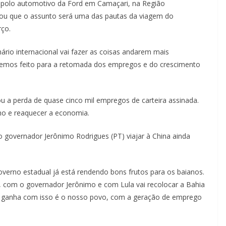
o polo automotivo da Ford em Camaçari, na Região
ou que o assunto será uma das pautas da viagem do
rço.
nário internacional vai fazer as coisas andarem mais
 temos feito para a retomada dos empregos e do crescimento
 a perda de quase cinco mil empregos de carteira assinada.
lho e reaquecer a economia.
o governador Jerônimo Rodrigues (PT) viajar à China ainda
verno estadual já está rendendo bons frutos para os baianos.
 com o governador Jerônimo e com Lula vai recolocar a Bahia
 ganha com isso é o nosso povo, com a geração de emprego