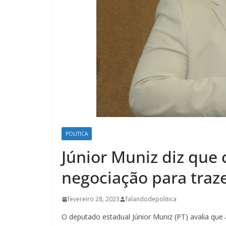
POLITICA
Júnior Muniz diz que 
negociação para traz
fevereiro 28, 2023
falandodepolitica
O deputado estadual Júnior Muniz (PT) avalia qu