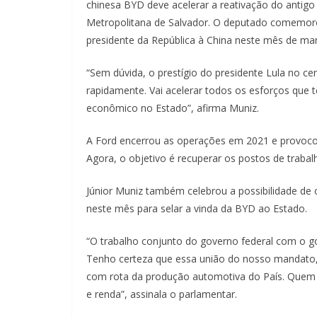
chinesa BYD deve acelerar a reativação do antig
Metropolitana de Salvador. O deputado comemor
presidente da República à China neste mês de ma
“Sem dúvida, o prestígio do presidente Lula no ce
rapidamente. Vai acelerar todos os esforços que
econômico no Estado”, afirma Muniz.
A Ford encerrou as operações em 2021 e provocou
Agora, o objetivo é recuperar os postos de traba
Júnior Muniz também celebrou a possibilidade de 
neste mês para selar a vinda da BYD ao Estado.
“O trabalho conjunto do governo federal com o go
Tenho certeza que essa união do nosso mandato,
com rota da produção automotiva do País. Quem
e renda”, assinala o parlamentar.