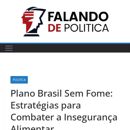
Pular
para
o
conteúdo
POLITICA
Plano Brasil Sem Fome:
Estratégias para
Combater a Insegurança
Alimentar