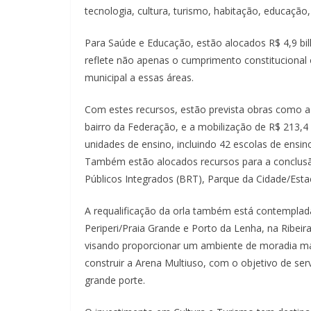
tecnologia, cultura, turismo, habitação, educação,
Para Saúde e Educação, estão alocados R$ 4,9 bil
reflete não apenas o cumprimento constitucional
municipal a essas áreas.
Com estes recursos, estão prevista obras como a 
bairro da Federação, e a mobilização de R$ 213,4
unidades de ensino, incluindo 42 escolas de ensin
Também estão alocados recursos para a conclusã
Públicos Integrados (BRT), Parque da Cidade/Es
A requalificação da orla também está contemplad
Periperi/Praia Grande e Porto da Lenha, na Ribeir
visando proporcionar um ambiente de moradia mai
construir a Arena Multiuso, com o objetivo de ser
grande porte.