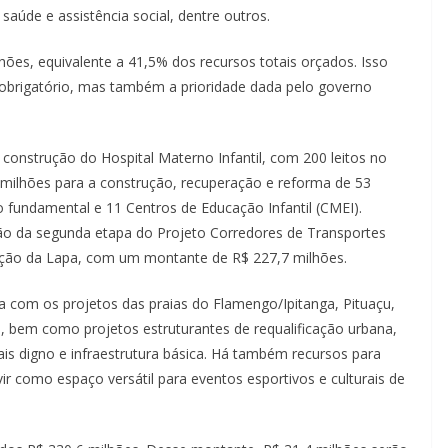
 saúde e assistência social, dentre outros.
hões, equivalente a 41,5% dos recursos totais orçados. Isso
 obrigatório, mas também a prioridade dada pelo governo
construção do Hospital Materno Infantil, com 200 leitos no
 milhões para a construção, recuperação e reforma de 53
o fundamental e 11 Centros de Educação Infantil (CMEI).
o da segunda etapa do Projeto Corredores de Transportes
tação da Lapa, com um montante de R$ 227,7 milhões.
a com os projetos das praias do Flamengo/Ipitanga, Pituaçu,
a, bem como projetos estruturantes de requalificação urbana,
s digno e infraestrutura básica. Há também recursos para
vir como espaço versátil para eventos esportivos e culturais de