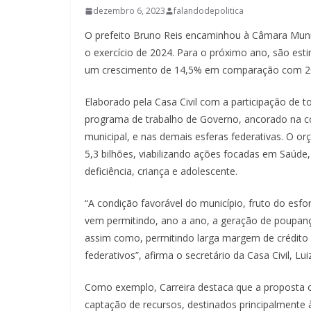
dezembro 6, 2023
falandodepolitica
O prefeito Bruno Reis encaminhou à Câmara Munic
o exercício de 2024. Para o próximo ano, são est
um crescimento de 14,5% em comparação com 2
Elaborado pela Casa Civil com a participação de 
programa de trabalho de Governo, ancorado na con
municipal, e nas demais esferas federativas. O o
5,3 bilhões, viabilizando ações focadas em Saúde
deficiência, criança e adolescente.
“A condição favorável do município, fruto do esf
vem permitindo, ano a ano, a geração de poupança
assim como, permitindo larga margem de crédito 
federativos”, afirma o secretário da Casa Civil, Luiz
Como exemplo, Carreira destaca que a proposta or
captação de recursos, destinados principalmente 