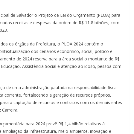
ipal de Salvador o Projeto de Lei do Orçamento (PLOA) para
imadas receitas e despesas da ordem de R$ 11,8 bilhões, com
023.
todos os órgãos da Prefeitura, o PLOA 2024 contém o
textualização dos cenários econômico, social, político e
rçamento de 2024 reserva para a área social o montante de R$
, Educação, Assistência Social e atenção ao idoso, pessoa com
orço de uma administração pautada na responsabilidade fiscal
 corrente, fortalecendo a geração de recursos próprios,
para a captação de recursos e contratos com os demais entes
 Carreira.
çamentária para 2024 prevê R$ 1,4 bilhão relativos à
à ampliação da infraestrutura, meio ambiente, inovação e