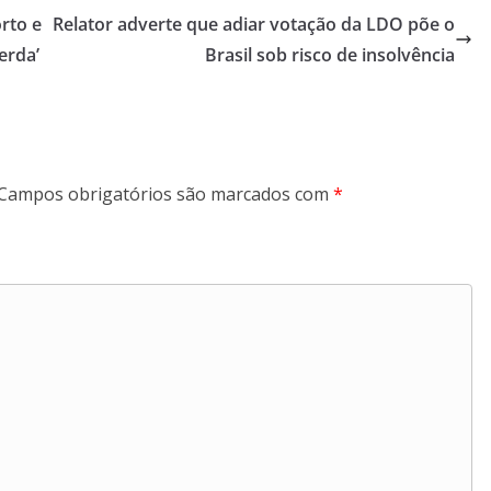
rto e
Relator adverte que adiar votação da LDO põe o
erda’
Brasil sob risco de insolvência
Campos obrigatórios são marcados com
*