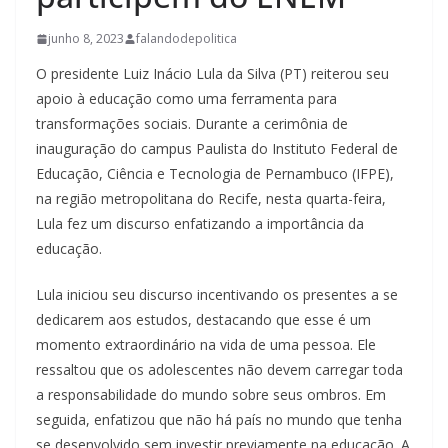
junho 8, 2023
falandodepolitica
O presidente Luiz Inácio Lula da Silva (PT) reiterou seu
apoio à educação como uma ferramenta para
transformações sociais. Durante a cerimônia de
inauguração do campus Paulista do Instituto Federal de
Educação, Ciência e Tecnologia de Pernambuco (IFPE),
na região metropolitana do Recife, nesta quarta-feira,
Lula fez um discurso enfatizando a importância da
educação.
Lula iniciou seu discurso incentivando os presentes a se
dedicarem aos estudos, destacando que esse é um
momento extraordinário na vida de uma pessoa. Ele
ressaltou que os adolescentes não devem carregar toda
a responsabilidade do mundo sobre seus ombros. Em
seguida, enfatizou que não há país no mundo que tenha
se desenvolvido sem investir previamente na educação. A