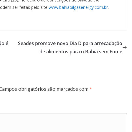
podem ser feitas pelo site
www.bahiaoilgasenergy.com.br
.
do é
Seades promove novo Dia D para arrecadação
de alimentos para o Bahia sem Fome
Campos obrigatórios são marcados com
*