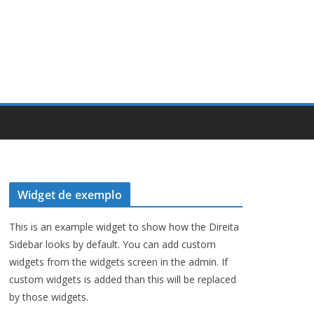
Widget de exemplo
This is an example widget to show how the Direita
Sidebar looks by default. You can add custom
widgets from the widgets screen in the admin. If
custom widgets is added than this will be replaced
by those widgets.