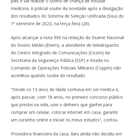
país e vai realizar o sonho de criança de estudar
medicina. A policial soube da novidade após a divulgação
dos resultados do Sistema de Seleção Unificada (Sisu) do
1º semestre de 2023, na terça-feira (28).
Após alcançar a nota 900 na redação do Exame Nacional
do Ensino Médio (Enem), a atendente de teledespacho
do Centro Integrado de Comunicações (Cicom) da
Secretaria da Segurança Pública (SSP) e lotada no
Comando de Operações Policiais Militares (Coppm) não
acreditou quando soube do resultado.
“Desde os 13 anos de idade sonhava em ser médica e,
após passar, com 18 anos, no primeiro concurso público
que prestei na vida, usei o dinheiro que ganhei para
comprar um celular, colocar internet em casa, garantir
um cursinho online e iniciar os meus estudos”, contou.
Provedora financeira da casa, Ilary ainda não decidiu em