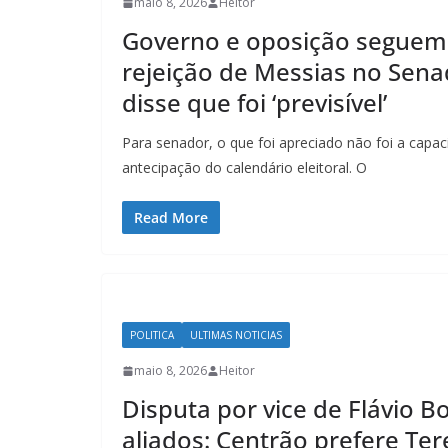
maio 8, 2026
Heitor
Governo e oposição seguem
rejeição de Messias no Sena
disse que foi ‘previsível’
Para senador, o que foi apreciado não foi a capa
antecipação do calendário eleitoral. O
Read More
POLITICA
ULTIMAS NOTICIAS
maio 8, 2026
Heitor
Disputa por vice de Flávio B
aliados: Centrão prefere Tere