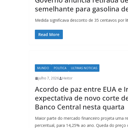
semelhante para gasolina d
Medida significava desconto de 35 centavos por li
Read More
MUNDO
POLITICA
ULTIMAS NOTICIAS
julho 7, 2026
Heitor
Acordo de paz entre EUA e I
expectativa de novo corte de
Banco Central nesta quarta
Maior parte do mercado financeiro projeta uma r
percentual, para 14,25% ao ano. Queda do preço