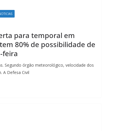
NOTICIAS
lerta para temporal em
 tem 80% de possibilidade de
-feira
as. Segundo órgão meteorológico, velocidade dos
 A Defesa Civil