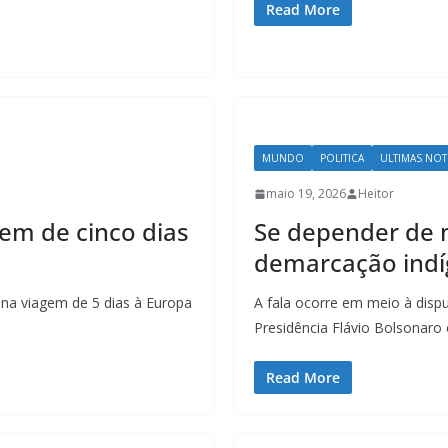
Read More
MUNDO
POLITICA
ULTIMAS NOT
maio 19, 2026
Heitor
gem de cinco dias
Se depender de
demarcação indíg
ina viagem de 5 dias à Europa
A fala ocorre em meio à dispu
Presidência Flávio Bolsonaro
Read More