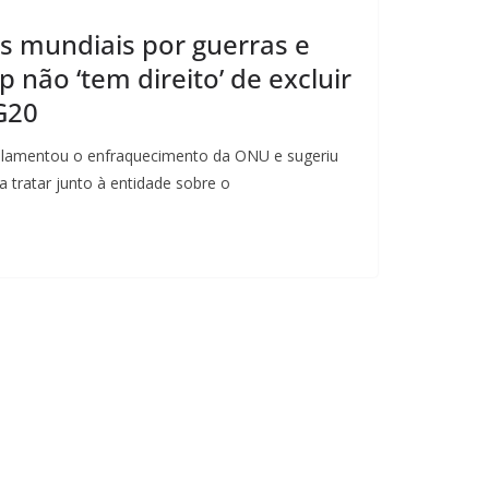
res mundiais por guerras e
 não ‘tem direito’ de excluir
 G20
m lamentou o enfraquecimento da ONU e sugeriu
 tratar junto à entidade sobre o