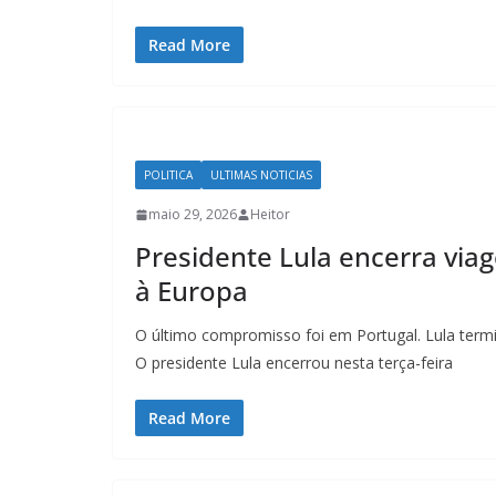
Read More
POLITICA
ULTIMAS NOTICIAS
maio 29, 2026
Heitor
Presidente Lula encerra via
à Europa
O último compromisso foi em Portugal. Lula term
O presidente Lula encerrou nesta terça-feira
Read More