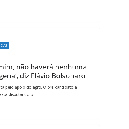
ICIAS
 mim, não haverá nenhuma
ena’, diz Flávio Bolsonaro
ta pelo apoio do agro. O pré-candidato à
 está disputando o