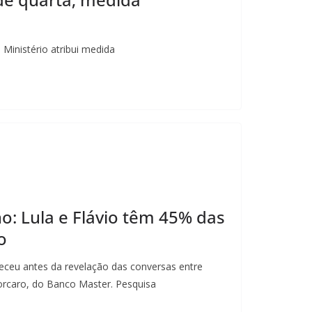
 Ministério atribui medida
no: Lula e Flávio têm 45% das
o
teceu antes da revelação das conversas entre
Vorcaro, do Banco Master. Pesquisa